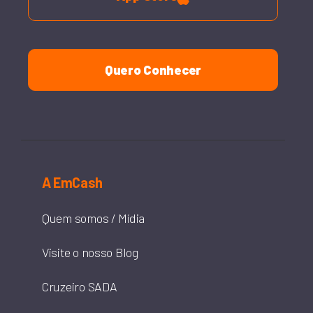
Quero Conhecer
A EmCash
Quem somos / Mídia
Visite o nosso Blog
Cruzeiro SADA