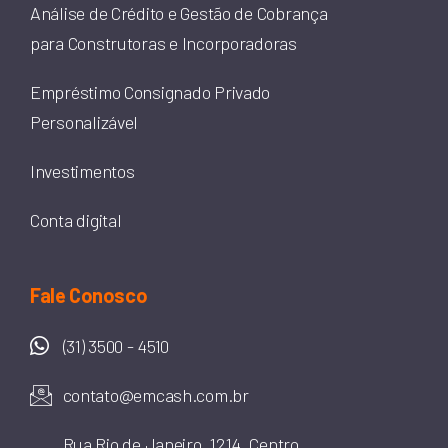
Análise de Crédito e Gestão de Cobrança
para Construtoras e Incorporadoras
Empréstimo Consignado Privado
Personalizável
Investimentos
Conta digital
Fale Conosco
(31) 3500 - 4510
contato@emcash.com.br
Rua Rio de Janeiro, 1214, Centro