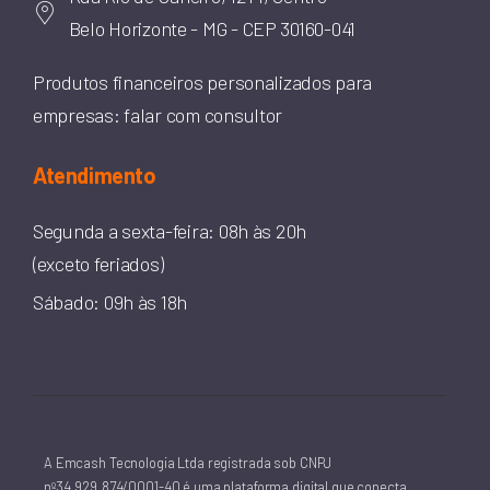
Belo Horizonte - MG - CEP 30160-041
Produtos financeiros personalizados para
empresas: falar com consultor
Atendimento
Segunda a sexta-feira: 08h às 20h
(exceto feriados)
Sábado: 09h às 18h
A Emcash Tecnologia Ltda registrada sob CNPJ
nº34.929.874/0001-40 é uma plataforma digital que conecta