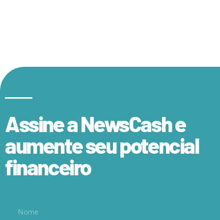
Assine a NewsCash e
aumente seu potencial
financeiro