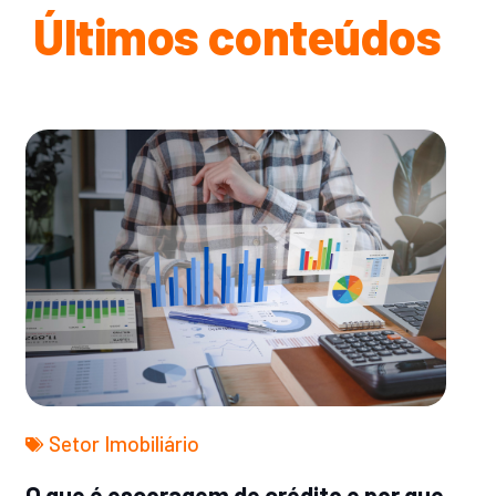
Últimos conteúdos
Setor Imobiliário
O que é escoragem de crédito e por que