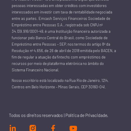
pessoas interessadas em obter créditos com investidores
interessados em investir com taxa de rentabilidade negociada
entre as partes. Emcash Serviços Financeiros Sociedade de
Empréstimo entre Pessoas S.A., registrada sob CNPJ nº
34.139.916/0001-49, é uma Instituição financeira autorizada a
funcionar pelo Banco Central do Brasil, como Sociedade de
Empréstimo entre Pessoas – SEP, nos termos do artigo 8º da
Resolução nº 4.656, de 26 de abril de 2018 emitida pelo BACEN, a
fim de regular a atuação da fintechs com empréstimos de
recursos por meio de plataforma eletrônica no âmbito do
Sistema Financeiro Nacional.
Nosso escritório está localizado na Rua Rio de Janeiro, 1214,
Centros em Belo Horizonte – Minas Gerais, CEP 30160-041.
Todos os direitos reservados | Política de Privacidade.