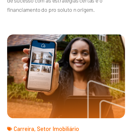
de sucesso com as estratégias certas e o
financiamento do pro soluto n origem.
Carreira
,
Setor Imobiliário