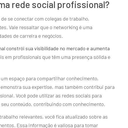
ma rede social profissional?
 de se conectar com colegas de trabalho,
ntes. Vale ressaltar que o networking é uma
ades de carreira e negócios.
al constrói sua visibilidade no mercado e aumenta
is em profissionais que têm uma presença sólida e
m um espaço para compartilhar conhecimento,
 demonstra sua expertise, mas também contribui para
onal. Você pode utilizar as redes sociais para
o seu conteúdo, contribuindo com conhecimento.
rabalho relevantes, você fica atualizado sobre as
imentos. Essa informação é valiosa para tomar