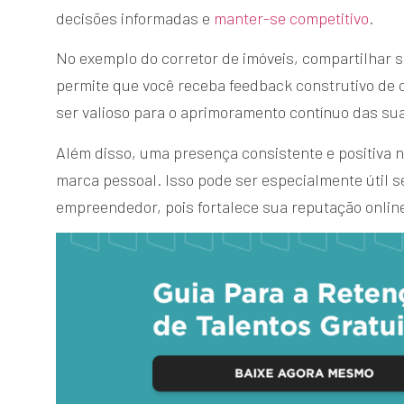
decisões informadas e
manter-se competitivo
.
No exemplo do corretor de imóveis, compartilhar se
permite que você receba feedback construtivo de c
ser valioso para o aprimoramento contínuo das sua
Além disso, uma presença consistente e positiva n
marca pessoal. Isso pode ser especialmente útil s
empreendedor, pois fortalece sua reputação onlin