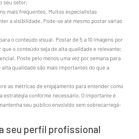
o seu setor;
ns mais frequentes. Muitos especialistas
ter a visibilidade. Pode-se até mesmo postar várias
para o conteúdo visual. Postar de 5 a 10 imagens por
r que o conteúdo seja de alta qualidade e relevante;
sencial. Poste pelo menos uma vez por semana para
 alta qualidade são mais importantes do que a
tore as métricas de engajamento para entender como
a estratégia conforme necessário. O importante é
mantenha seu público envolvido sem sobrecarregá-
 seu perfil profissional