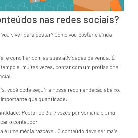
conteúdos nas redes sociais?
? Vou viver para postar? Como vou postar e ainda
al e conciliar com as suas atividades de venda. É
 tempo e, muitas vezes, contar com um profissional
ncial.
ais, você pode seguir a nossa recomendação abaixo,
s importante que quantidade
:
antidade. Postar de 3 a 7 vezes por semana é uma
ficar o conteúdo;
na é uma média razoável. O conteúdo deve ser mais