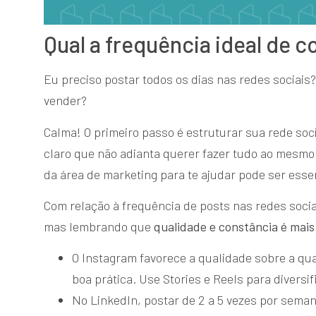
Qual a frequência ideal de 
Eu preciso postar todos os dias nas redes sociais
vender?
Calma! O primeiro passo é estruturar sua rede soci
claro que não adianta querer fazer tudo ao mesmo
da área de marketing para te ajudar pode ser esse
Com relação à frequência de posts nas redes soci
mas lembrando que
qualidade e constância é mai
O Instagram favorece a qualidade sobre a qu
boa prática. Use Stories e Reels para diversi
No LinkedIn, postar de 2 a 5 vezes por sema