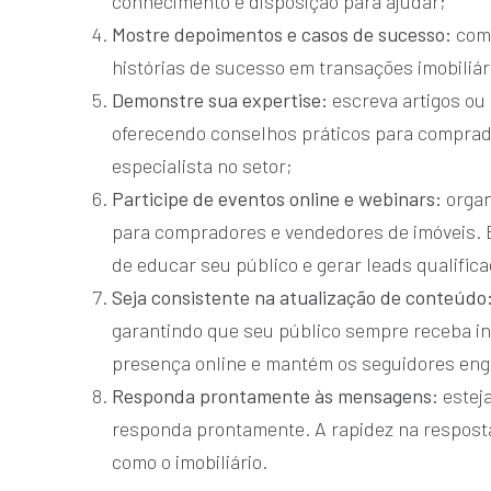
conhecimento e disposição para ajudar;
Mostre depoimentos e casos de sucesso:
com
histórias de sucesso em transações imobiliári
Demonstre sua expertise:
escreva artigos ou
oferecendo conselhos práticos para comprad
especialista no setor;
Participe de eventos online e webinars:
organ
para compradores e vendedores de imóveis. 
de educar seu público e gerar leads qualific
Seja consistente na atualização de conteúdo
garantindo que seu público sempre receba in
presença online e mantém os seguidores eng
Responda prontamente às mensagens:
estej
responda prontamente. A rapidez na respost
como o imobiliário.