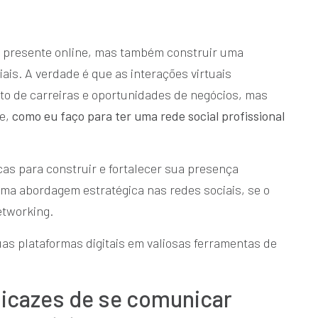
ar presente online, mas também construir uma
iais. A verdade é que as interações virtuais
 de carreiras e oportunidades de negócios, mas
te,
como eu faço para ter uma rede social profissional
as para construir e fortalecer sua presença
uma abordagem estratégica nas redes sociais, se o
networking.
as plataformas digitais em valiosas ferramentas de
ficazes de se comunicar