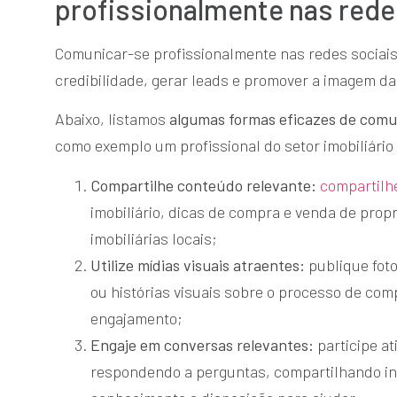
profissionalmente nas rede
Comunicar-se profissionalmente nas redes sociais 
credibilidade, gerar leads e promover a imagem d
Abaixo, listamos
algumas formas eficazes de comun
como exemplo um profissional do setor imobiliário 
Compartilhe conteúdo relevante:
compartilhe
imobiliário, dicas de compra e venda de pro
imobiliárias locais;
Utilize mídias visuais atraentes:
publique foto
ou histórias visuais sobre o processo de com
engajamento;
Engaje em conversas relevantes:
participe a
respondendo a perguntas, compartilhando in