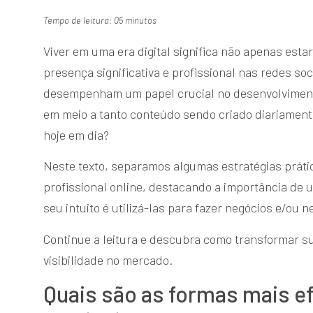
Tempo de leitura: 05 minutos
Viver em uma era digital significa não apenas est
presença significativa e profissional nas redes soc
desempenham um papel crucial no desenvolvimento
em meio a tanto conteúdo sendo criado diariamen
hoje em dia?
Neste texto, separamos algumas estratégias prátic
profissional online, destacando a importância de 
seu intuito é utilizá-las para fazer negócios e/ou 
Continue a leitura e descubra como transformar su
visibilidade no mercado.
Quais são as formas mais e