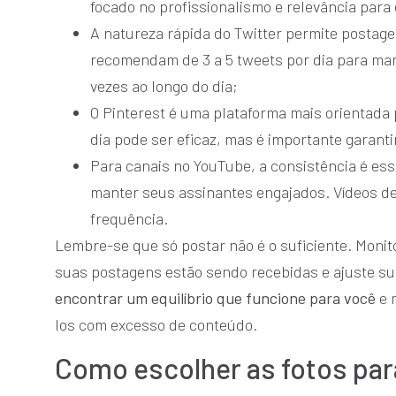
focado no profissionalismo e relevância para 
A natureza rápida do Twitter permite postage
recomendam de 3 a 5 tweets por dia para man
vezes ao longo do dia;
O Pinterest é uma plataforma mais orientada 
dia pode ser eficaz, mas é importante garanti
Para canais no YouTube, a consistência é es
manter seus assinantes engajados. Vídeos de
frequência.
Lembre-se que só postar não é o suficiente. Moni
suas postagens estão sendo recebidas e ajuste su
encontrar um equilíbrio que funcione para você
e 
los com excesso de conteúdo.
Como escolher as fotos para