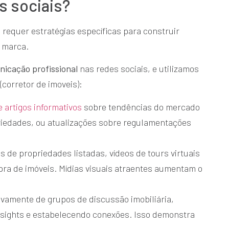
s sociais?
requer estratégias específicas para construir
a marca.
icação profissional
nas redes sociais, e utilizamos
(corretor de imoveis):
 artigos informativos
sobre tendências do mercado
priedades, ou atualizações sobre regulamentações
s de propriedades listadas, vídeos de tours virtuais
pra de imóveis. Mídias visuais atraentes aumentam o
tivamente de grupos de discussão imobiliária,
sights e estabelecendo conexões. Isso demonstra