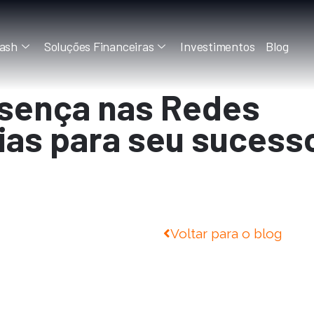
ash
Soluções Financeiras
Investimentos
Blog
esença nas Redes
gias para seu sucess
Voltar para o blog