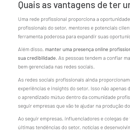
Quais as vantagens de ter u
Uma rede profissional proporciona a oportunidade
profissionais do setor, mentores e potenciais clie
ferramenta poderosa para expandir suas oportunid
Além disso,
manter uma presença online profission
sua credibilidade
. As pessoas tendem a confiar ma
bem gerenciada nas redes sociais.
As redes sociais profissionais ainda proporciona
experiências e insights do setor. Isso não apenas
o aprendizado mútuo dentro da comunidade profissi
seguir empresas que vão te ajudar na produção d
Ao seguir empresas, influenciadores e colegas de t
últimas tendências do setor, notícias e desenvolv