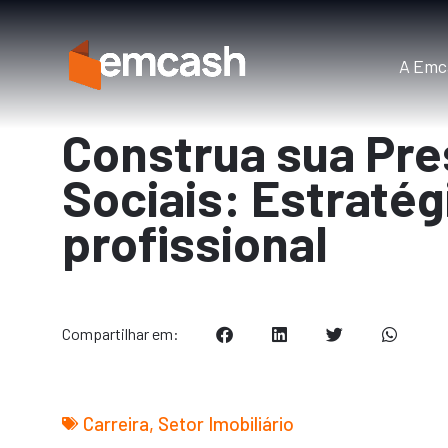
A Emc
Construa sua Pr
Sociais: Estraté
profissional
Compartilhar em:
Carreira
,
Setor Imobiliário