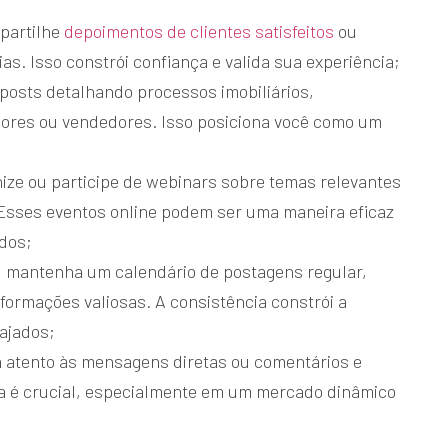
partilhe
depoimentos de clientes satisfeitos
ou
as. Isso constrói confiança e valida sua experiência;
 posts detalhando processos imobiliários,
ores ou vendedores. Isso posiciona você como um
ize ou participe de webinars sobre temas relevantes
Esses eventos online podem ser uma maneira eficaz
ados;
:
mantenha um calendário de postagens regular,
formações valiosas. A consistência constrói a
ajados;
a atento às mensagens diretas ou comentários e
a é crucial, especialmente em um mercado dinâmico