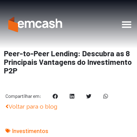
Soluções Financeiras
Peer-to-Peer Lending: Descubra as 8
Principais Vantagens do Investimento
P2P
Compartilhar em:
Voltar para o blog
Investimentos