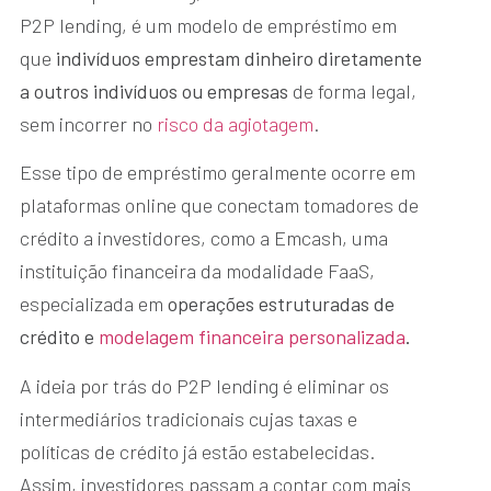
P2P lending, é um modelo de empréstimo em
que
indivíduos emprestam dinheiro diretamente
a outros indivíduos ou empresas
de forma legal,
sem incorrer no
risco da agiotagem
.
Esse tipo de empréstimo geralmente ocorre em
plataformas online que conectam tomadores de
crédito a investidores, como a Emcash, uma
instituição financeira da modalidade FaaS,
especializada em
operações estruturadas de
crédito e
modelagem financeira personalizada
.
A ideia por trás do P2P lending é eliminar os
intermediários tradicionais cujas taxas e
políticas de crédito já estão estabelecidas.
Assim, investidores passam a contar com mais