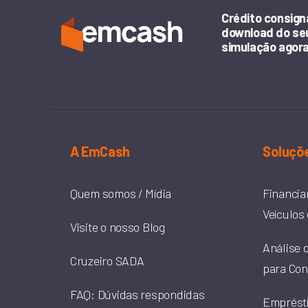
Crédito consign
download do seu
simulação agor
A EmCash
Soluçõe
Quem somos / Mídia
Financia
Veículos 
Visite o nosso Blog
Análise 
Cruzeiro SADA
para Con
FAQ: Dúvidas respondidas
Emprést