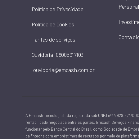
Personal
Política de Privacidade
Investim
Política de Cookies
Conta dig
Tarifas de serviços
Ouvidoria: 08005917103
ouvidoria@emcash.com.br
A Emcash Tecnologia Ltda registrada sob CNPJ nº34.929.874/0001
rentabilidade negociada entre as partes. Emcash Serviços Financ
funcionar pelo Banco Central do Brasil, como Sociedade de Emprés
da fintechs com empréstimos de recursos por meio de plataforma 