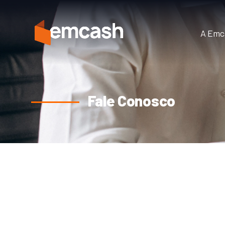
A Emc
Fale Conosco