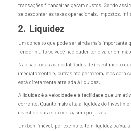
transações financeiras geram custos. Sendo assim, 
se descontar as taxas operacionais, impostos, infla
2.
Liquidez
Um conceito que pode ser ainda mais importante que
render muito se você não puder ter o valor em mã
Não são todas as modalidades de investimento que
imediatamente e, outras até permitem, mas será co
está diretamente atrelada à liquidez.
A
liquidez é a velocidade e a facilidade que um at
corrente. Quanto mais alta a liquidez do investimen
investido para sua conta, sem prejuízos.
Um bem imóvel, por exemplo, tem liquidez baixa, u