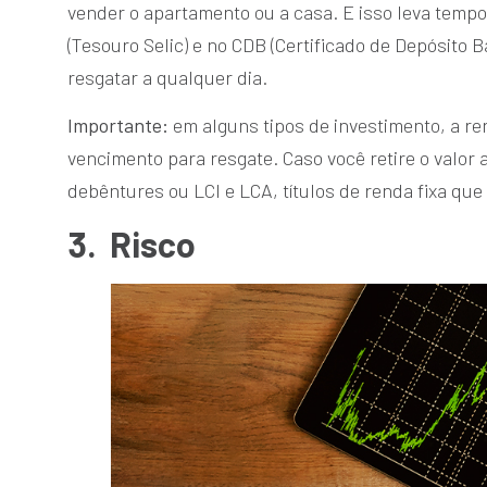
vender o apartamento ou a casa. E isso leva tempo
(Tesouro Selic) e no CDB (Certificado de Depósito Ba
resgatar a qualquer dia.
Importante:
em alguns tipos de investimento, a re
vencimento para resgate. Caso você retire o valor 
debêntures ou LCI e LCA, títulos de renda fixa que
3.
Risco