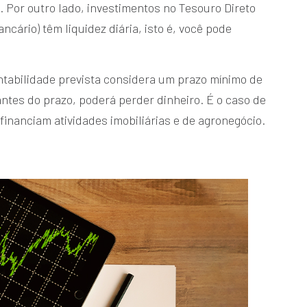
. Por outro lado, investimentos no Tesouro Direto
ncário) têm liquidez diária, isto é, você pode
ntabilidade prevista considera um prazo mínimo de
antes do prazo, poderá perder dinheiro. É o caso de
 financiam atividades imobiliárias e de agronegócio.