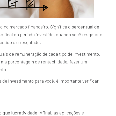
o no mercado financeiro. Significa o
percentual de
Ao final do período investido, quando você resgatar o
vestido e o resgatado.
tuais de remuneração de cada tipo de investimento.
 uma porcentagem de rentabilidade, fazer um
nto.
 de investimento para você, é importante verificar
 que lucratividade
. Afinal, as aplicações e