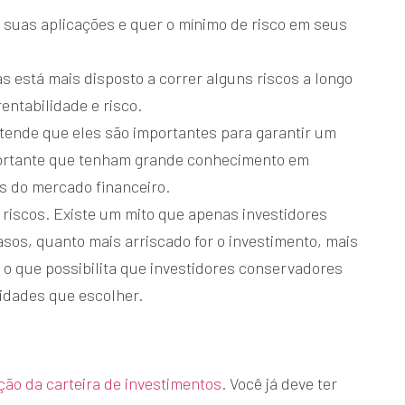
 suas aplicações e quer o mínimo de risco em seus
 está mais disposto a correr alguns riscos a longo
rentabilidade e risco.
entende que eles são importantes para garantir um
mportante que tenham grande conhecimento em
s do mercado financeiro.
 riscos. Existe um mito que apenas investidores
asos, quanto mais arriscado for o investimento, mais
 o que possibilita que investidores conservadores
idades que escolher.
ção da carteira de investimentos
. Você já deve ter