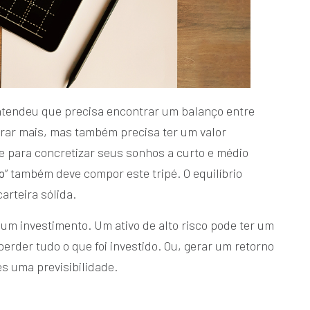
 entendeu que precisa encontrar um balanço entre
ucrar mais, mas também precisa ter um valor
 para concretizar seus sonhos a curto e médio
o
” também deve compor este tripé. O equilíbrio
carteira sólida.
e um investimento. Um ativo de alto risco pode ter um
erder tudo o que foi investido. Ou, gerar um retorno
s uma previsibilidade.