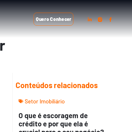
Quero Conhecer
r
Conteúdos relacionados
Setor Imobiliário
O que é escoragem de
crédito e por que ela é
crucial para o seu negócio?