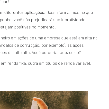
ficar?
em diferentes aplicações
. Dessa forma, mesmo que
nho, você não prejudicará sua lucratividade
estejam positivas no momento.
nheiro em ações de uma empresa que está em alta no
ndalos de corrupção, por exemplo), as ações
ões é muito alta. Você perderia tudo, certo?
em renda fixa, outra em títulos de renda variável,