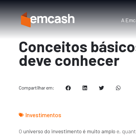
A Emc
Conceitos básico
deve conhecer
Compartilhar em:
Investimentos
O
universo do investimento é muito amplo
e, quant