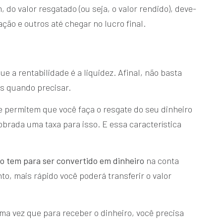
do valor resgatado (ou seja, o valor rendido), deve-
ção e outros até chegar no lucro final.
 a rentabilidade é a liquidez. Afinal, não basta
os quando precisar.
 permitem que você faça o resgate do seu dinheiro
brada uma taxa para isso. E essa característica
ivo tem para ser convertido em dinheiro
na conta
to, mais rápido você poderá transferir o valor
ma vez que para receber o dinheiro, você precisa