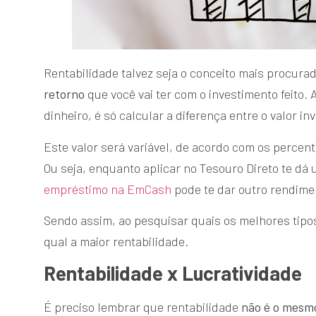
Rentabilidade talvez seja o conceito mais procurad
retorno
que você vai ter com o investimento feito. 
dinheiro, é só calcular a diferença entre o valor in
Este valor será variável, de acordo com os percen
Ou seja, enquanto aplicar no Tesouro Direto te dá
empréstimo na EmCash
pode te dar outro rendime
Sendo assim, ao pesquisar quais os melhores tipos
qual a maior rentabilidade.
Rentabilidade x Lucratividade
É preciso lembrar que rentabilidade
não é o mesmo