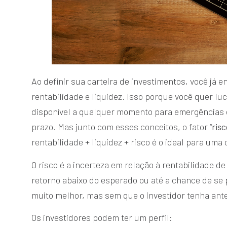
Ao definir sua carteira de investimentos, você já
rentabilidade e liquidez. Isso porque você quer l
disponível a qualquer momento para emergências e
prazo. Mas junto com esses conceitos, o fator “
risc
rentabilidade + liquidez + risco é o ideal para uma 
O risco é a incerteza em relação à rentabilidade d
retorno abaixo do esperado ou até a chance de se p
muito melhor, mas sem que o investidor tenha ante
Os investidores podem ter um perfil: