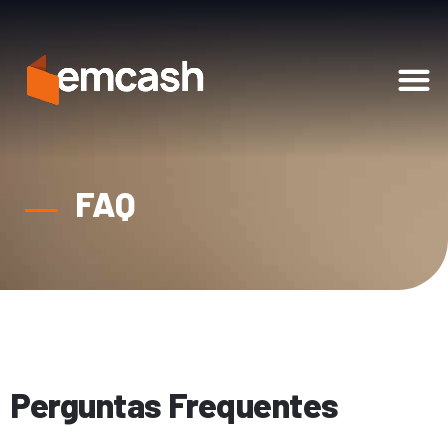
Soluções Financeiras
FAQ
Perguntas Frequentes