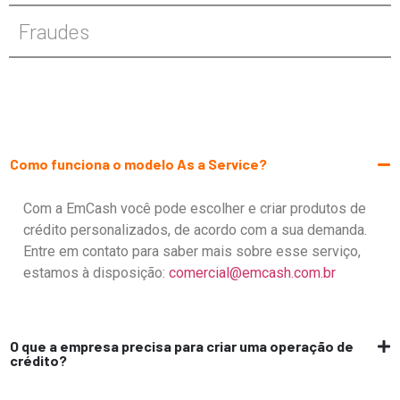
Fraudes
Como funciona o modelo As a Service?
Com a
Em
C
ash
você pode escolher e criar produtos de
crédito personalizados, de acordo com a sua demanda.
Entre em contato para saber mais sobre esse serviço,
estamos
à
disposição:
comercial@emcash.com.br
O que a empresa precisa para criar uma operação de
crédito?