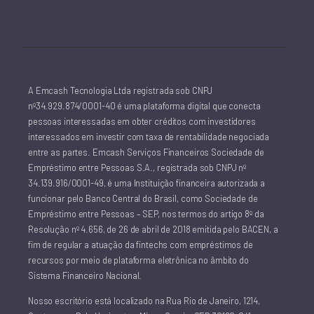
A Emcash Tecnologia Ltda registrada sob CNPJ
nº34.929.874/0001-40 é uma plataforma digital que conecta
pessoas interessadas em obter créditos com investidores
interessados em investir com taxa de rentabilidade negociada
entre as partes. Emcash Serviços Financeiros Sociedade de
Empréstimo entre Pessoas S.A., registrada sob CNPJ nº
34.139.916/0001-49, é uma Instituição financeira autorizada a
funcionar pelo Banco Central do Brasil, como Sociedade de
Empréstimo entre Pessoas – SEP, nos termos do artigo 8º da
Resolução nº 4.656, de 26 de abril de 2018 emitida pelo BACEN, a
fim de regular a atuação da fintechs com empréstimos de
recursos por meio de plataforma eletrônica no âmbito do
Sistema Financeiro Nacional.
Nosso escritório está localizado na Rua Rio de Janeiro, 1214,