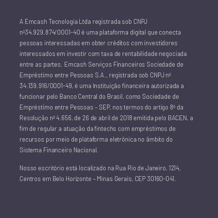
A Emcash Tecnologia Ltda registrada sob CNPJ
nº34.929.874/0001-40 é uma plataforma digital que conecta
pessoas interessadas em obter créditos com investidores
interessados em investir com taxa de rentabilidade negociada
entre as partes. Emcash Serviços Financeiros Sociedade de
Empréstimo entre Pessoas S.A., registrada sob CNPJ nº
34.139.916/0001-49, é uma Instituição financeira autorizada a
funcionar pelo Banco Central do Brasil, como Sociedade de
Empréstimo entre Pessoas – SEP, nos termos do artigo 8º da
Resolução nº 4.656, de 26 de abril de 2018 emitida pelo BACEN, a
fim de regular a atuação da fintechs com empréstimos de
recursos por meio de plataforma eletrônica no âmbito do
Sistema Financeiro Nacional.
Nosso escritório está localizado na Rua Rio de Janeiro, 1214,
Centros em Belo Horizonte – Minas Gerais, CEP 30160-041.