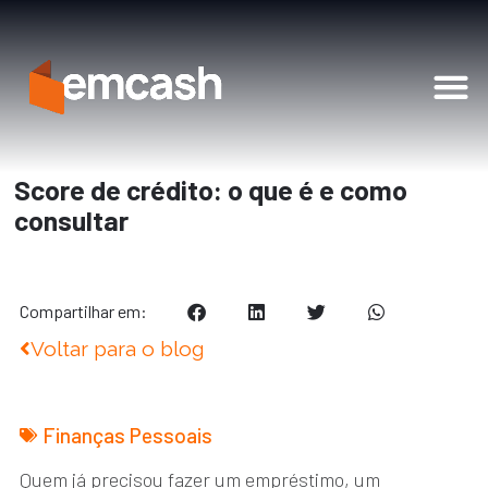
Soluções Financeiras
Score de crédito: o que é e como
consultar
Compartilhar em:
Voltar para o blog
Finanças Pessoais
Quem já precisou fazer um empréstimo, um