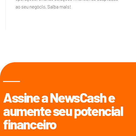
ao seu negócio. Saiba mais!
Assine a NewsCash e
aumente seu potencial
financeiro