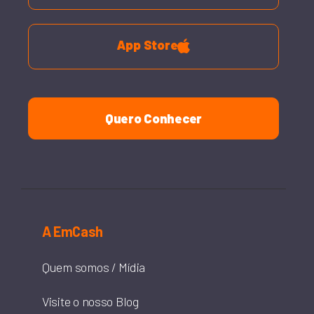
App Store
Quero Conhecer
A EmCash
Quem somos / Mídia
Visite o nosso Blog