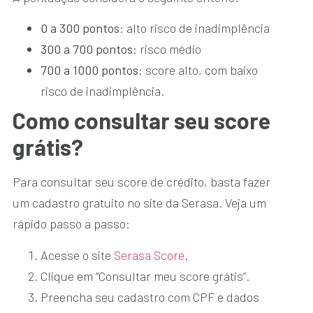
0 a 300 pontos
: alto risco de inadimplência
300 a 700 pontos
: risco médio
700 a 1000 pontos
: score alto, com baixo
risco de inadimplência.
Como consultar seu score
grátis?
Para consultar seu score de crédito, basta fazer
um cadastro gratuito no site da Serasa. Veja um
rápido passo a passo:
Acesse o site
Serasa Score
.
Clique em “Consultar meu score grátis”.
Preencha seu cadastro com CPF e dados