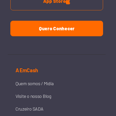
App Store
Quero Conhecer
A EmCash
Quem somos / Mídia
Visite o nosso Blog
Cruzeiro SADA