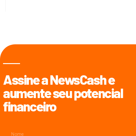
Assine a NewsCash e
aumente seu potencial
financeiro