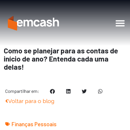
Soluções Financeiras
Como se planejar para as contas de
início de ano? Entenda cada uma
delas!
Compartilhar em:
Voltar para o blog
Finanças Pessoais