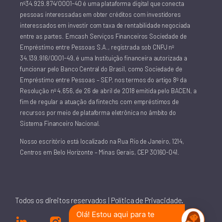
nº34.929.874/0001-40 é uma plataforma digital que conecta
pessoas interessadas em obter créditos com investidores
interessados em investir com taxa de rentabilidade negociada
entre as partes. Emcash Serviços Financeiros Sociedade de
Empréstimo entre Pessoas S.A., registrada sob CNPJ nº
34.139.916/0001-49, é uma Instituição financeira autorizada a
funcionar pelo Banco Central do Brasil, como Sociedade de
Empréstimo entre Pessoas – SEP, nos termos do artigo 8º da
Resolução nº 4.656, de 26 de abril de 2018 emitida pelo BACEN, a
fim de regular a atuação da fintechs com empréstimos de
recursos por meio de plataforma eletrônica no âmbito do
Sistema Financeiro Nacional.
Nosso escritório está localizado na Rua Rio de Janeiro, 1214,
Centros em Belo Horizonte – Minas Gerais, CEP 30160-041.
Todos os direitos reservados | Política de Privacidade.
Olá! Estou aqui para te