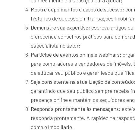
conhecimento e disposição para ajudar;
Mostre depoimentos e casos de sucesso:
com
histórias de sucesso em transações imobiliári
Demonstre sua expertise:
escreva artigos ou
oferecendo conselhos práticos para comprad
especialista no setor;
Participe de eventos online e webinars:
organ
para compradores e vendedores de imóveis. 
de educar seu público e gerar leads qualific
Seja consistente na atualização de conteúdo
garantindo que seu público sempre receba in
presença online e mantém os seguidores eng
Responda prontamente às mensagens:
estej
responda prontamente. A rapidez na respost
como o imobiliário.