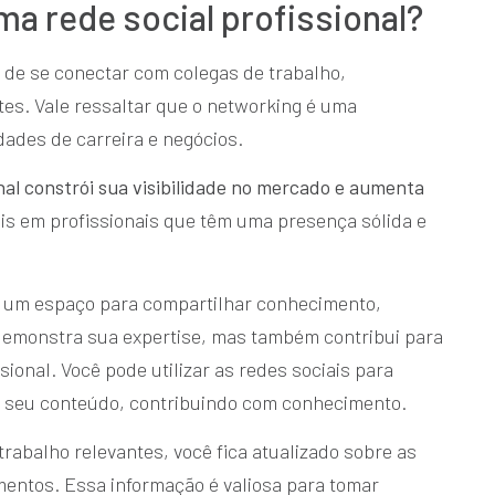
ma rede social profissional?
 de se conectar com colegas de trabalho,
ntes. Vale ressaltar que o networking é uma
ades de carreira e negócios.
al constrói sua visibilidade no mercado e aumenta
is em profissionais que têm uma presença sólida e
m um espaço para compartilhar conhecimento,
 demonstra sua expertise, mas também contribui para
onal. Você pode utilizar as redes sociais para
o seu conteúdo, contribuindo com conhecimento.
rabalho relevantes, você fica atualizado sobre as
imentos. Essa informação é valiosa para tomar