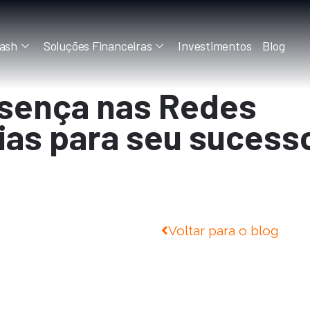
ash
Soluções Financeiras
Investimentos
Blog
esença nas Redes
gias para seu sucess
Voltar para o blog