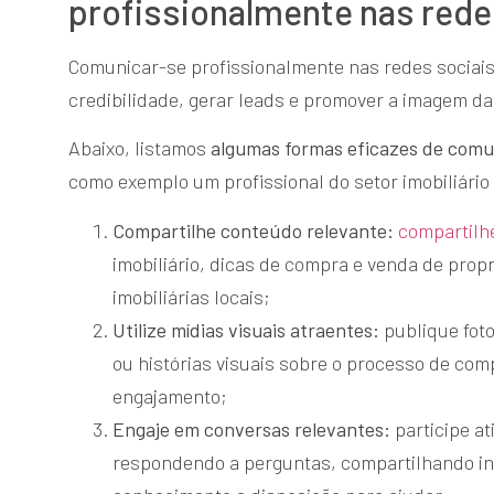
profissionalmente nas rede
Comunicar-se profissionalmente nas redes sociais 
credibilidade, gerar leads e promover a imagem d
Abaixo, listamos
algumas formas eficazes de comun
como exemplo um profissional do setor imobiliário 
Compartilhe conteúdo relevante:
compartilhe
imobiliário, dicas de compra e venda de pro
imobiliárias locais;
Utilize mídias visuais atraentes:
publique foto
ou histórias visuais sobre o processo de com
engajamento;
Engaje em conversas relevantes:
participe a
respondendo a perguntas, compartilhando in