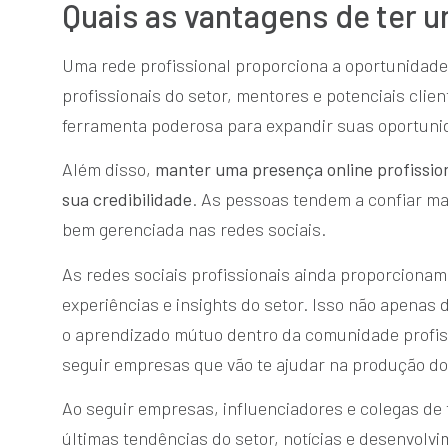
Quais as vantagens de ter u
Uma rede profissional proporciona a oportunidade
profissionais do setor, mentores e potenciais clie
ferramenta poderosa para expandir suas oportunid
Além disso,
manter uma presença online profission
sua credibilidade
. As pessoas tendem a confiar ma
bem gerenciada nas redes sociais.
As redes sociais profissionais ainda proporciona
experiências e insights do setor. Isso não apenas
o aprendizado mútuo dentro da comunidade profissi
seguir empresas que vão te ajudar na produção d
Ao seguir empresas, influenciadores e colegas de t
últimas tendências do setor, notícias e desenvolv