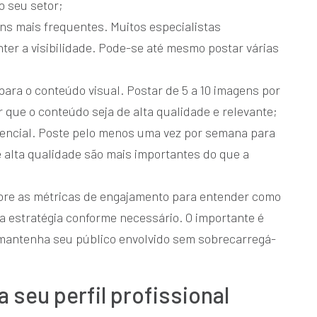
o seu setor;
ns mais frequentes. Muitos especialistas
ter a visibilidade. Pode-se até mesmo postar várias
para o conteúdo visual. Postar de 5 a 10 imagens por
r que o conteúdo seja de alta qualidade e relevante;
sencial. Poste pelo menos uma vez por semana para
 alta qualidade são mais importantes do que a
tore as métricas de engajamento para entender como
a estratégia conforme necessário. O importante é
mantenha seu público envolvido sem sobrecarregá-
 seu perfil profissional