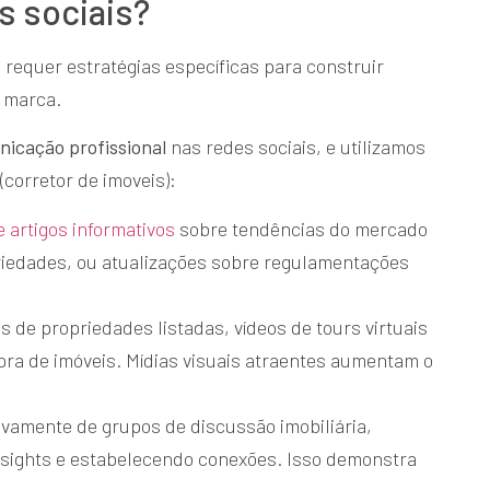
s sociais?
requer estratégias específicas para construir
a marca.
icação profissional
nas redes sociais, e utilizamos
(corretor de imoveis):
 artigos informativos
sobre tendências do mercado
priedades, ou atualizações sobre regulamentações
s de propriedades listadas, vídeos de tours virtuais
pra de imóveis. Mídias visuais atraentes aumentam o
tivamente de grupos de discussão imobiliária,
sights e estabelecendo conexões. Isso demonstra