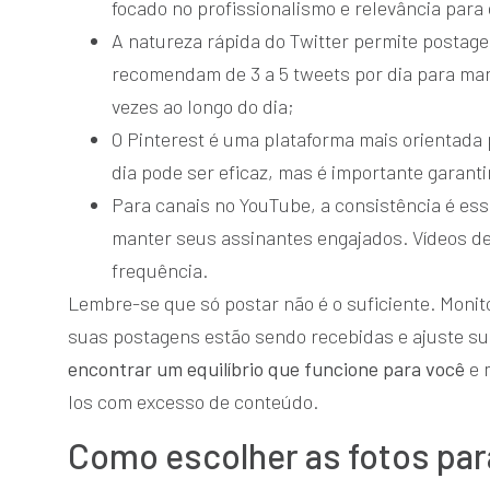
focado no profissionalismo e relevância para 
A natureza rápida do Twitter permite postage
recomendam de 3 a 5 tweets por dia para man
vezes ao longo do dia;
O Pinterest é uma plataforma mais orientada 
dia pode ser eficaz, mas é importante garanti
Para canais no YouTube, a consistência é es
manter seus assinantes engajados. Vídeos de
frequência.
Lembre-se que só postar não é o suficiente. Moni
suas postagens estão sendo recebidas e ajuste su
encontrar um equilíbrio que funcione para você
e 
los com excesso de conteúdo.
Como escolher as fotos para