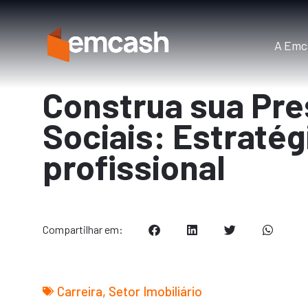
A Emc
Construa sua Pr
Sociais: Estraté
profissional
Compartilhar em:
Carreira
,
Setor Imobiliário