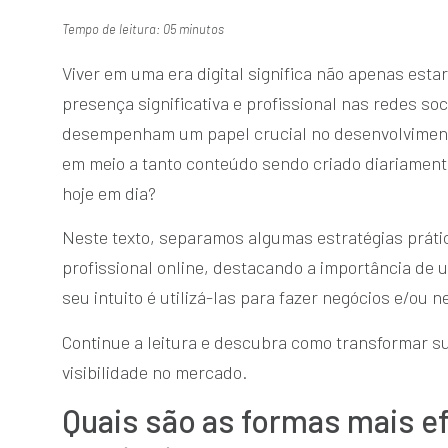
Tempo de leitura: 05 minutos
Viver em uma era digital significa não apenas est
presença significativa e profissional nas redes soc
desempenham um papel crucial no desenvolvimento
em meio a tanto conteúdo sendo criado diariamen
hoje em dia?
Neste texto, separamos algumas estratégias prátic
profissional online, destacando a importância de 
seu intuito é utilizá-las para fazer negócios e/ou 
Continue a leitura e descubra como transformar su
visibilidade no mercado.
Quais são as formas mais e