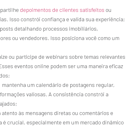
partilhe
depoimentos de clientes satisfeitos
ou
as. Isso constrói confiança e valida sua experiência;
 posts detalhando processos imobiliários,
ores ou vendedores. Isso posiciona você como um
ize ou participe de webinars sobre temas relevantes
Esses eventos online podem ser uma maneira eficaz
ados;
:
mantenha um calendário de postagens regular,
formações valiosas. A consistência constrói a
ajados;
a atento às mensagens diretas ou comentários e
a é crucial, especialmente em um mercado dinâmico