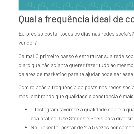
Qual a frequência ideal de 
Eu preciso postar todos os dias nas redes sociais
vender?
Calma! O primeiro passo é estruturar sua rede soci
claro que não adianta querer fazer tudo ao mesmo
da área de marketing para te ajudar pode ser esse
Com relação à frequência de posts nas redes soci
mas lembrando que
qualidade e constância é mai
O Instagram favorece a qualidade sobre a qu
boa prática. Use Stories e Reels para diversi
No LinkedIn, postar de 2 a 5 vezes por sema