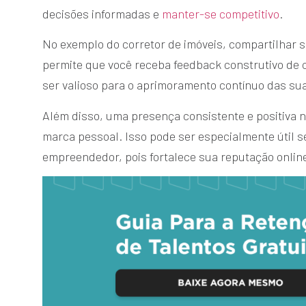
decisões informadas e
manter-se competitivo
.
No exemplo do corretor de imóveis, compartilhar se
permite que você receba feedback construtivo de c
ser valioso para o aprimoramento contínuo das sua
Além disso, uma presença consistente e positiva n
marca pessoal. Isso pode ser especialmente útil s
empreendedor, pois fortalece sua reputação onlin