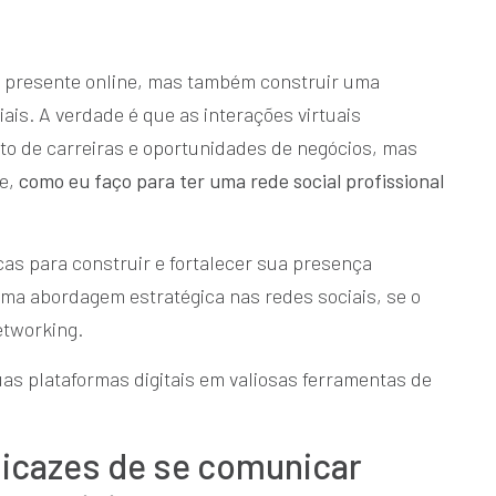
ar presente online, mas também construir uma
iais. A verdade é que as interações virtuais
 de carreiras e oportunidades de negócios, mas
te,
como eu faço para ter uma rede social profissional
as para construir e fortalecer sua presença
uma abordagem estratégica nas redes sociais, se o
networking.
as plataformas digitais em valiosas ferramentas de
ficazes de se comunicar