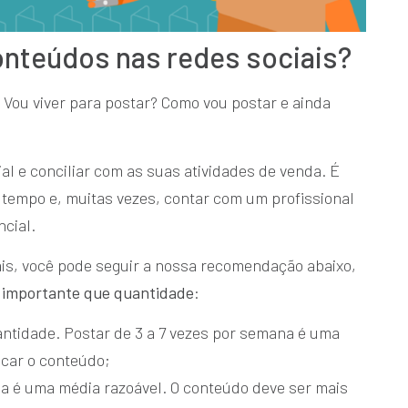
conteúdos nas redes sociais?
? Vou viver para postar? Como vou postar e ainda
al e conciliar com as suas atividades de venda. É
 tempo e, muitas vezes, contar com um profissional
ncial.
ais, você pode seguir a nossa recomendação abaixo,
s importante que quantidade
:
antidade. Postar de 3 a 7 vezes por semana é uma
ficar o conteúdo;
na é uma média razoável. O conteúdo deve ser mais